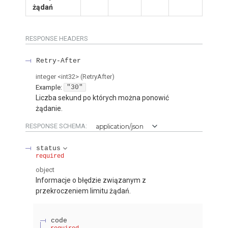
żądań
RESPONSE HEADERS
Retry-After
integer
<
int32
>
(
RetryAfter
)
Example:
"30"
Liczba sekund po których można ponowić
żądanie.
RESPONSE SCHEMA:
application/json
status
required
object
Informacje o błędzie związanym z
przekroczeniem limitu żądań.
code