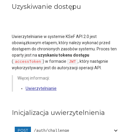
Uzyskiwanie dostępu
Uwierzytelnianie w systemie KSeF API 2.0 jest
obowiązkowym etapem, który należy wykonać przed
dostępem do chronionych zasobów systemu. Proces ten
oparty jest na
uzyskaniu tokenu dostępu
(
) w formacie
, który następnie
accessToken
JWT
wykorzystywany jest do autoryzacji operacji API.
Więcej informacji:
Uwierzytelnianie
Inicjalizacja uwierzytelnienia
POST
/auth/challenge