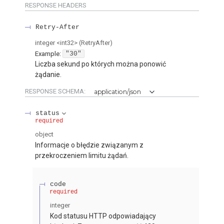
RESPONSE HEADERS
Retry-After
integer
<
int32
>
(
RetryAfter
)
Example:
"30"
Liczba sekund po których można ponowić
żądanie.
RESPONSE SCHEMA:
application/json
status
required
object
Informacje o błędzie związanym z
przekroczeniem limitu żądań.
code
required
integer
Kod statusu HTTP odpowiadający