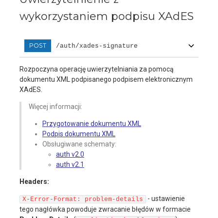
wykorzystaniem podpisu XAdES
POST
/auth/xades-signature
Rozpoczyna operację uwierzytelniania za pomocą
dokumentu XML podpisanego podpisem elektronicznym
XAdES.
Więcej informacji:
Przygotowanie dokumentu XML
Podpis dokumentu XML
Obsługiwane schematy:
auth v2.0
auth v2.1
Headers:
- ustawienie
X-Error-Format: problem-details
tego nagłówka powoduje zwracanie błędów w formacie