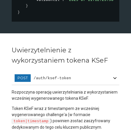
}
}
Uwierzytelnienie z
wykorzystaniem tokena KSeF
POST
/auth/ksef-token
Rozpoczyna operację uwierzytelniania z wykorzystaniem
wcześniej wygenerowanego tokena KSeF.
Token KSeF wraz z timestampem ze wcześniej
wygenerowanego challenge'a (w formacie
) powinien zostać zaszyfrowany
token|timestamp
dedykowanym do tego celu kluczem publicznym.