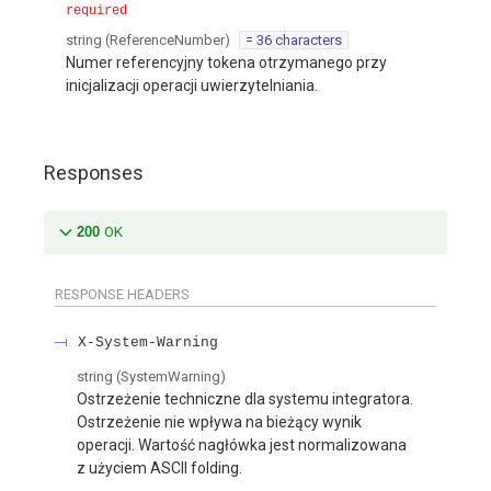
required
string
(
ReferenceNumber
)
= 36 characters
Numer referencyjny tokena otrzymanego przy
inicjalizacji operacji uwierzytelniania.
Responses
200
OK
RESPONSE HEADERS
X-System-Warning
string
(
SystemWarning
)
Ostrzeżenie techniczne dla systemu integratora.
Ostrzeżenie nie wpływa na bieżący wynik
operacji. Wartość nagłówka jest normalizowana
z użyciem ASCII folding.